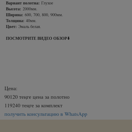
Вариант полотна:
Глухое
Высота:
2000мм.
Ширина:
600, 700, 800, 900мм.
Толщина:
40мм.
Цвет:
Эмаль белая.
ПОСМОТРИТЕ ВИДЕО ОБЗОР⬇️
Цена:
90120 теңге цена за полотно
119240 теңге за комплект
получить консультацию в WhatsApp