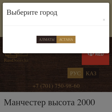
МЕЖКОМНАТНЫЕ ДВЕРИ
Выберите город
МЕТАЛЛИЧЕСКИЕ ДВЕРИ
×
СКИДКИ
АЛМАТЫ
АСТАНА
АЛМАТЫ
АСТАНА
РУС
КАЗ
+7 (701) 750-98-60
Манчестер высота 2000